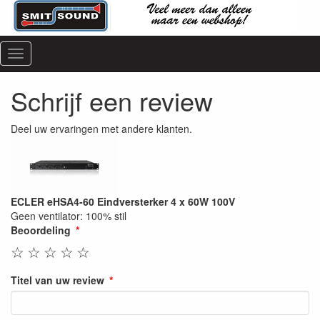
Menu
Schrijf een review
Deel uw ervaringen met andere klanten.
ECLER eHSA4-60 Eindversterker 4 x 60W 100V
Geen ventilator: 100% stil
Beoordeling
☆
☆
☆
☆
☆
Titel van uw review