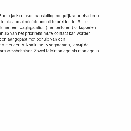
3 mm jack) maken aansluiting mogelijk voor elke bron
tale aantal microfoons uit te breiden tot 6. De
jk met een pagingstation (met beltonen) of koppelen
ehulp van het prioriteits-mute-contact kan worden
rden aangepast met behulp van een
en met een VU-balk met 5 segmenten, terwijl de
sprekerschakelaar. Zowel tafelmontage als montage in