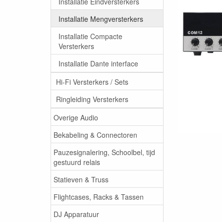
Installatie Eindversterkers
Installatie Mengversterkers
Installatie Compacte
Versterkers
Installatie Dante interface
Hi-Fi Versterkers / Sets
Ringleiding Versterkers
Overige Audio
Bekabeling & Connectoren
Pauzesignalering, Schoolbel, tijd
gestuurd relais
Statieven & Truss
Flightcases, Racks & Tassen
DJ Apparatuur