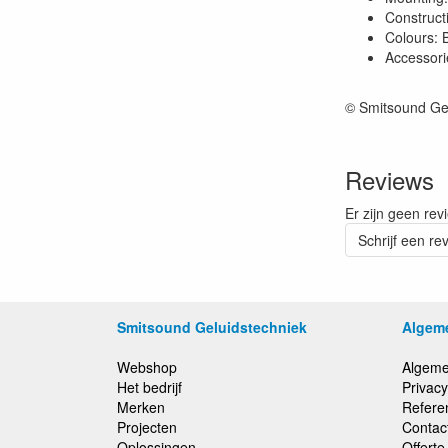
Construct
Colours: 
Accessori
© Smitsound Ge
Reviews
Er zijn geen rev
Schrijf een re
Smitsound Geluidstechniek
Algem
Webshop
Algeme
Het bedrijf
Privacy
Merken
Refere
Projecten
Contac
Oplossingen
Offert