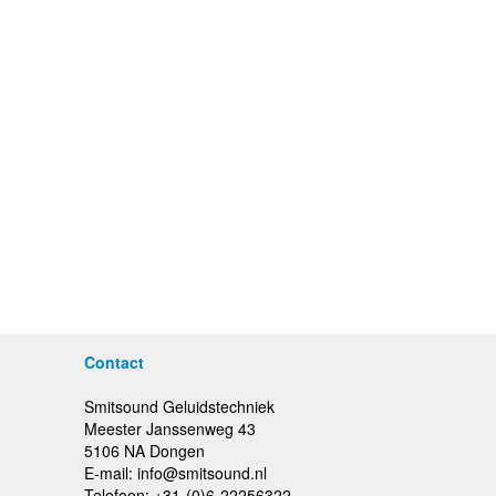
Contact
Smitsound Geluidstechniek
Meester Janssenweg 43
5106 NA Dongen
E-mail: info@smitsound.nl
Telefoon: +31-(0)6-22256322