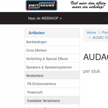
Naar de WEBSHOP
Artikelen
Home
Pro
AUDAC CO
Aanbiedingen
Onze Merken
AUDAC
Verlichting & Special Effects
Speakers & Speakersystemen
per stuk
Versterkers
PA Eindversterkers
Powersoft
Installatie Versterkers