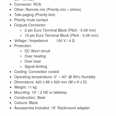
Connector: RCA
Other: Remote mic (Priority mic + chime)
Tele-paging (Priority line)
Priority mute contact
Outputs Connector:
2-pin Euro Terminal Block (Pitch - 5.08 mm)
10-pin Euro Terminal Block (Pitch - 5.08 mm)
Voltage / Impedance 100 V / 4 Ω
Protection:
DC Short circuit
Over heating
Over load
Signal limiting
Cooling: Convection cooled
Operating temperature: 0° ~ 40° @ 95% Humidity
Dimensions: 420 x 88 x 320 mm (W x H x D)
Weight: 11 kg
Mounting: 19” / 2 HE or tabletop
Construction: Steel
Colours: Black
Accessories Included: 19” Rackmount adapter