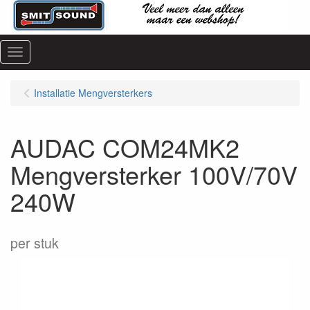
Menu
Installatie Mengversterkers
AUDAC COM24MK2
Mengversterker 100V/70V
240W
per stuk