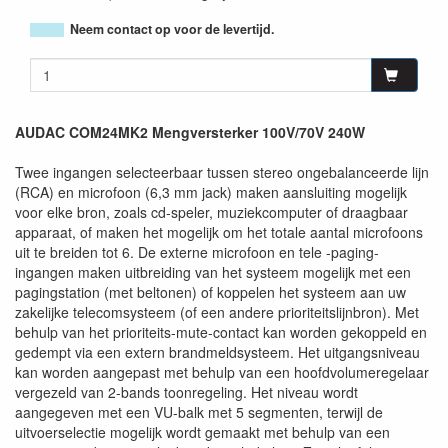
Neem contact op voor de levertijd.
AUDAC COM24MK2 Mengversterker 100V/70V 240W
Twee ingangen selecteerbaar tussen stereo ongebalanceerde lijn
(RCA) en microfoon (6,3 mm jack) maken aansluiting mogelijk
voor elke bron, zoals cd-speler, muziekcomputer of draagbaar
apparaat, of maken het mogelijk om het totale aantal microfoons
uit te breiden tot 6. De externe microfoon en tele -paging-
ingangen maken uitbreiding van het systeem mogelijk met een
pagingstation (met beltonen) of koppelen het systeem aan uw
zakelijke telecomsysteem (of een andere prioriteitslijnbron). Met
behulp van het prioriteits-mute-contact kan worden gekoppeld en
gedempt via een extern brandmeldsysteem. Het uitgangsniveau
kan worden aangepast met behulp van een hoofdvolumeregelaar
vergezeld van 2-bands toonregeling. Het niveau wordt
aangegeven met een VU-balk met 5 segmenten, terwijl de
uitvoerselectie mogelijk wordt gemaakt met behulp van een