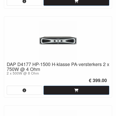
DAP D4177 HP-1500 H-klasse PA-versterkers 2 x
750W @ 4 Ohm
2 x 500W @ 8 Ohm
€ 399.00