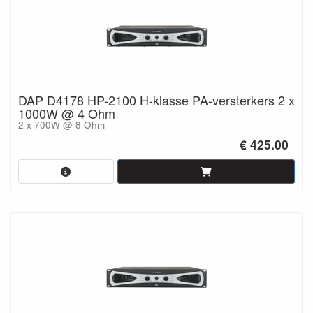
DAP D4178 HP-2100 H-klasse PA-versterkers 2 x
1000W @ 4 Ohm
2 x 700W @ 8 Ohm
€ 425.00