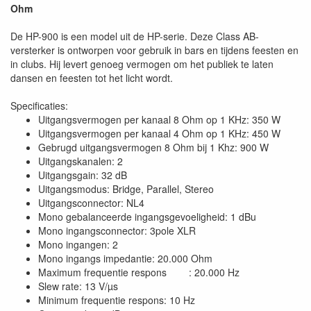
Ohm
De HP-900 is een model uit de HP-serie. Deze Class AB-
versterker is ontworpen voor gebruik in bars en tijdens feesten en
in clubs. Hij levert genoeg vermogen om het publiek te laten
dansen en feesten tot het licht wordt.
Specificaties:
Uitgangsvermogen per kanaal 8 Ohm op 1 KHz: 350 W
Uitgangsvermogen per kanaal 4 Ohm op 1 KHz: 450 W
Gebrugd uitgangsvermogen 8 Ohm bij 1 Khz: 900 W
Uitgangskanalen: 2
Uitgangsgain: 32 dB
Uitgangsmodus: Bridge, Parallel, Stereo
Uitgangsconnector: NL4
Mono gebalanceerde ingangsgevoeligheid: 1 dBu
Mono ingangsconnector: 3pole XLR
Mono ingangen: 2
Mono ingangs impedantie: 20.000 Ohm
Maximum frequentie respons : 20.000 Hz
Slew rate: 13 V/µs
Minimum frequentie respons: 10 Hz