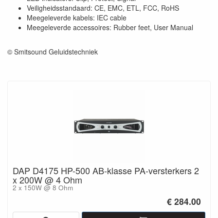
Veiligheidsstandaard: CE, EMC, ETL, FCC, RoHS
Meegeleverde kabels: IEC cable
Meegeleverde accessoires: Rubber feet, User Manual
© Smitsound Geluidstechniek
DAP D4175 HP-500 AB-klasse PA-versterkers 2
x 200W @ 4 Ohm
2 x 150W @ 8 Ohm
€ 284.00