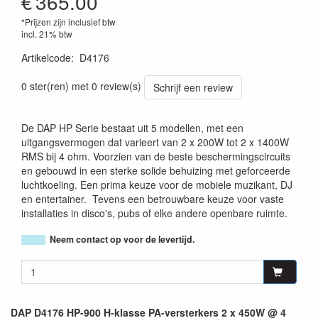
€
365.00
*Prijzen zijn inclusief btw
incl. 21% btw
Artikelcode
:
D4176
8717748425478
0 ster(ren) met 0 review(s)
Schrijf een review
De DAP HP Serie bestaat uit 5 modellen, met een
uitgangsvermogen dat varieert van 2 x 200W tot 2 x 1400W
RMS bij 4 ohm. Voorzien van de beste beschermingscircuits
en gebouwd in een sterke solide behuizing met geforceerde
luchtkoeling. Een prima keuze voor de mobiele muzikant, DJ
en entertainer. Tevens een betrouwbare keuze voor vaste
installaties in disco's, pubs of elke andere openbare ruimte.
Neem contact op voor de levertijd.
DAP D4176 HP-900 H-klasse PA-versterkers 2 x 450W @ 4