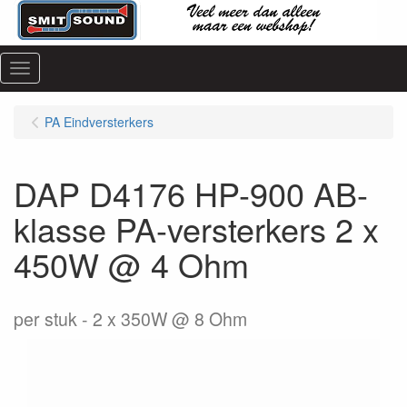
Menu
PA Eindversterkers
DAP D4176 HP-900 AB-
klasse PA-versterkers 2 x
450W @ 4 Ohm
per stuk
2 x 350W @ 8 Ohm