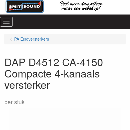
Menu
PA Eindversterkers
DAP D4512 CA-4150
Compacte 4-kanaals
versterker
per stuk