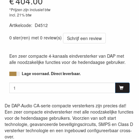
€
404.00
*Prijzen zijn inclusief btw
incl. 21% btw
Artikelcode
:
D4512
8717748421401
0 ster(ren) met 0 review(s)
Schrijf een review
Een zeer compacte 4-kanaals eindversterker van DAP met
alle noodzakelijke functies voor de hedendaagse gebruiker.
Lage voorraad. Direct leverbaar.
De DAP-Audio CA-serie compacte versterkers zijn precies dat!
Een zeer compacte eindversterker met alle noodzakelijke functies
voor de hedendaagse gebruikers. Voorzien van soft start
technologie, geavanceerde beveiligingscircuits, SMPS en Class D
versterker technologie en een ingebouwd configureerbaar cross-
over.