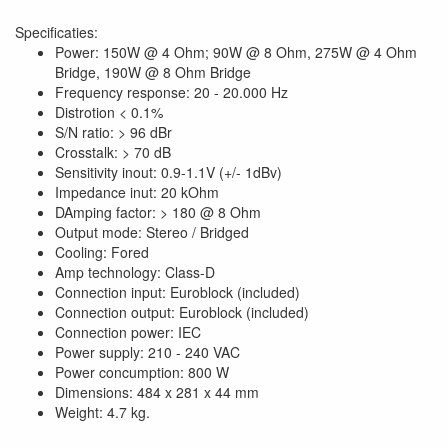
Specificaties:
Power: 150W @ 4 Ohm; 90W @ 8 Ohm, 275W @ 4 Ohm
Bridge, 190W @ 8 Ohm Bridge
Frequency response: 20 - 20.000 Hz
Distrotion < 0.1%
S/N ratio: > 96 dBr
Crosstalk: > 70 dB
Sensitivity inout: 0.9-1.1V (+/- 1dBv)
Impedance inut: 20 kOhm
DAmping factor: > 180 @ 8 Ohm
Output mode: Stereo / Bridged
Cooling: Fored
Amp technology: Class-D
Connection input: Euroblock (included)
Connection output: Euroblock (included)
Connection power: IEC
Power supply: 210 - 240 VAC
Power concumption: 800 W
Dimensions: 484 x 281 x 44 mm
Weight: 4.7 kg.