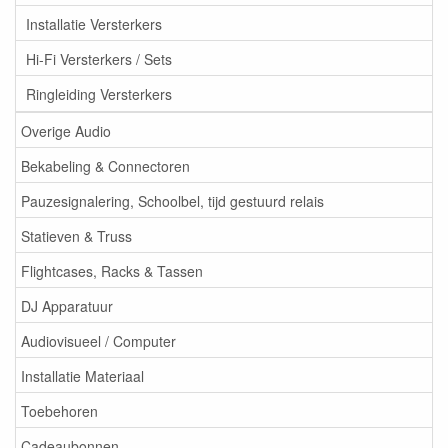
Installatie Versterkers
Hi-Fi Versterkers / Sets
Ringleiding Versterkers
Overige Audio
Bekabeling & Connectoren
Pauzesignalering, Schoolbel, tijd gestuurd relais
Statieven & Truss
Flightcases, Racks & Tassen
DJ Apparatuur
Audiovisueel / Computer
Installatie Materiaal
Toebehoren
Cadeaubonnen