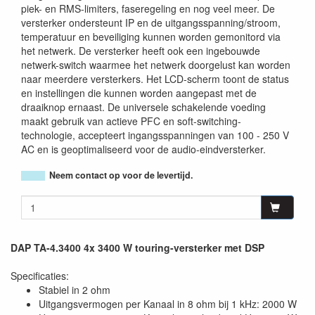
piek- en RMS-limiters, faseregeling en nog veel meer. De
versterker ondersteunt IP en de uitgangsspanning/stroom,
temperatuur en beveiliging kunnen worden gemonitord via
het netwerk. De versterker heeft ook een ingebouwde
netwerk-switch waarmee het netwerk doorgelust kan worden
naar meerdere versterkers. Het LCD-scherm toont de status
en instellingen die kunnen worden aangepast met de
draaiknop ernaast. De universele schakelende voeding
maakt gebruik van actieve PFC en soft-switching-
technologie, accepteert ingangsspanningen van 100 - 250 V
AC en is geoptimaliseerd voor de audio-eindversterker.
Neem contact op voor de levertijd.
DAP TA-4.3400 4x 3400 W touring-versterker met DSP
Specificaties:
Stabiel in 2 ohm
Uitgangsvermogen per Kanaal in 8 ohm bij 1 kHz: 2000 W