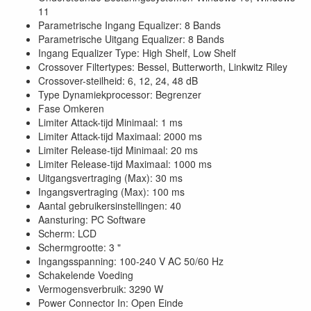
11
Parametrische Ingang Equalizer: 8 Bands
Parametrische Uitgang Equalizer: 8 Bands
Ingang Equalizer Type: High Shelf, Low Shelf
Crossover Filtertypes: Bessel, Butterworth, Linkwitz Riley
Crossover-steilheid: 6, 12, 24, 48 dB
Type Dynamiekprocessor: Begrenzer
Fase Omkeren
Limiter Attack-tijd Minimaal: 1 ms
Limiter Attack-tijd Maximaal: 2000 ms
Limiter Release-tijd Minimaal: 20 ms
Limiter Release-tijd Maximaal: 1000 ms
Uitgangsvertraging (Max): 30 ms
Ingangsvertraging (Max): 100 ms
Aantal gebruikersinstellingen: 40
Aansturing: PC Software
Scherm: LCD
Schermgrootte: 3 "
Ingangsspanning: 100-240 V AC 50/60 Hz
Schakelende Voeding
Vermogensverbruik: 3290 W
Power Connector In: Open Einde