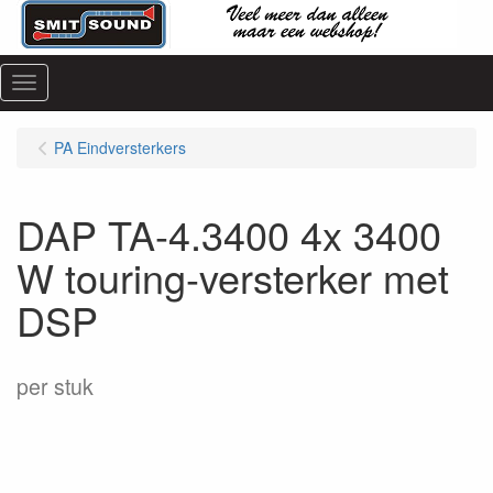
Menu
PA Eindversterkers
DAP TA-4.3400 4x 3400
W touring-versterker met
DSP
per stuk