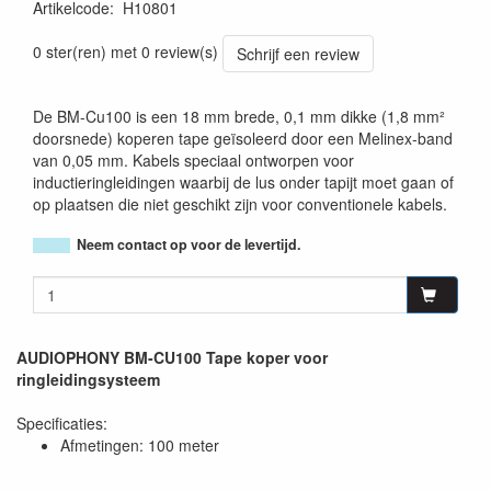
Artikelcode
:
H10801
3662009018676
0 ster(ren) met 0 review(s)
Schrijf een review
De BM-Cu100 is een 18 mm brede, 0,1 mm dikke (1,8 mm²
doorsnede) koperen tape geïsoleerd door een Melinex-band
van 0,05 mm. Kabels speciaal ontworpen voor
inductieringleidingen waarbij de lus onder tapijt moet gaan of
op plaatsen die niet geschikt zijn voor conventionele kabels.
Neem contact op voor de levertijd.
AUDIOPHONY BM-CU100 Tape koper voor
ringleidingsysteem
Specificaties:
Afmetingen: 100 meter