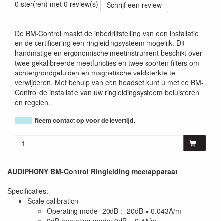
0 ster(ren) met 0 review(s)
Schrijf een review
De BM-Control maakt de inbedrijfstelling van een installatie
en de certificering een ringleidingsysteem mogelijk. Dit
handmatige en ergonomische meetinstrument beschikt over
twee gekalibreerde meetfuncties en twee soorten filters om
achtergrondgeluiden en magnetische veldsterkte te
verwijderen. Met behulp van een headset kunt u met de BM-
Control de installatie van uw ringleidingsysteem beluisteren
en regelen.
Neem contact op voor de levertijd.
AUDIPHONY BM-Control Ringleiding meetapparaat
Specificaties:
Scale calibration
Operating mode -20dB : -20dB = 0.043A/m
0dB operating mode: 0dB = 0.4A/m