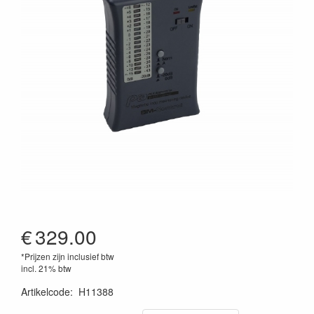
€
329.00
*Prijzen zijn inclusief btw
incl. 21% btw
Artikelcode
:
H11388
3662009024905