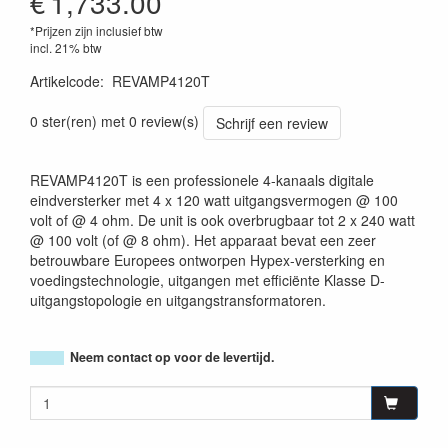
€
1,733.00
*Prijzen zijn inclusief btw
incl. 21% btw
Artikelcode
:
REVAMP4120T
0 ster(ren) met 0 review(s)
Schrijf een review
REVAMP4120T is een professionele 4-kanaals digitale
eindversterker met 4 x 120 watt uitgangsvermogen @ 100
volt of @ 4 ohm. De unit is ook overbrugbaar tot 2 x 240 watt
@ 100 volt (of @ 8 ohm). Het apparaat bevat een zeer
betrouwbare Europees ontworpen Hypex-versterking en
voedingstechnologie, uitgangen met efficiënte Klasse D-
uitgangstopologie en uitgangstransformatoren.
Neem contact op voor de levertijd.