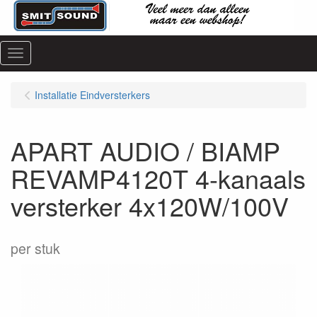
Menu
Installatie Eindversterkers
APART AUDIO / BIAMP
REVAMP4120T 4-kanaals
versterker 4x120W/100V
per stuk