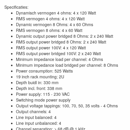
Specificaties:
Dynamisch vermogen 4 ohms: 4 x 120 Watt
RMS vermogen 4 ohms: 4 x 120 Watt
Dynamic vermogen 8 Ohms: 4 x 60 Ohms
RMS vermogen 8 ohms: 4 x 60 Watt
Dynamic output power bridged 8 Ohms: 2 x 240 Watt
RMS output power bridged 8 Ohms: 2 x 240 Watt
RMS output power 100V: 4 x 120 Watt
RMS output power bridged 100V: 2 x 240 Watt
Minimum impedance load per channel: 4 Ohms
Minimum impedance load bridged per channel: 8 Ohms
Power consumption: 525 Watts
19 inch rack mounting; 2U
Depth buidl in: 330 mm
Depth incl. front: 338 mm
Power supply: 115 - 230 VAC
Switching mode power supply
Output voltage tappings: 100, 70, 50, 35 volts - 4 Ohms
Output channels: 4
Line input balanced: 4
Line input unbalanced: 4
Channel separation: > 68 dB @ 1 kHz