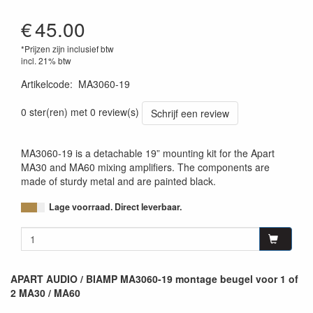
€
45.00
*Prijzen zijn inclusief btw
incl. 21% btw
Artikelcode
:
MA3060-19
0 ster(ren) met 0 review(s)
Schrijf een review
MA3060-19 is a detachable 19” mounting kit for the Apart
MA30 and MA60 mixing amplifiers. The components are
made of sturdy metal and are painted black.
Lage voorraad. Direct leverbaar.
APART AUDIO / BIAMP MA3060-19 montage beugel voor 1 of
2 MA30 / MA60