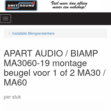
Menu
Installatie Mengversterkers
APART AUDIO / BIAMP
MA3060-19 montage
beugel voor 1 of 2 MA30 /
MA60
per stuk