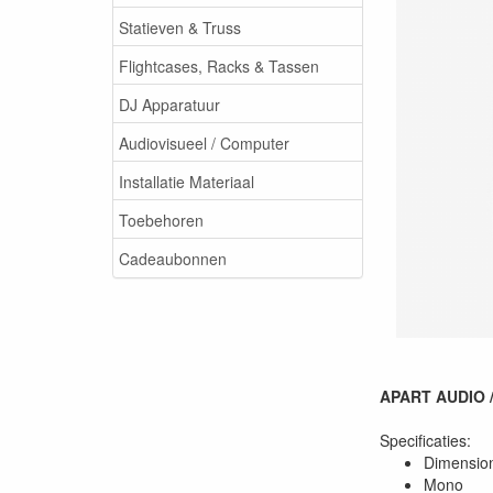
Statieven & Truss
Flightcases, Racks & Tassen
DJ Apparatuur
Audiovisueel / Computer
Installatie Materiaal
Toebehoren
Cadeaubonnen
APART AUDIO / 
Specificaties:
Dimension
Mono