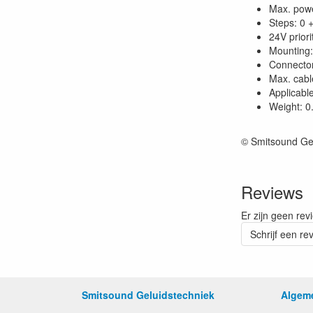
Max. powe
Steps: 0 
24V priori
Mounting:
Connector
Max. cabl
Applicabl
Weight: 0
© Smitsound Ge
Reviews
Er zijn geen rev
Schrijf een re
Smitsound Geluidstechniek
Algem