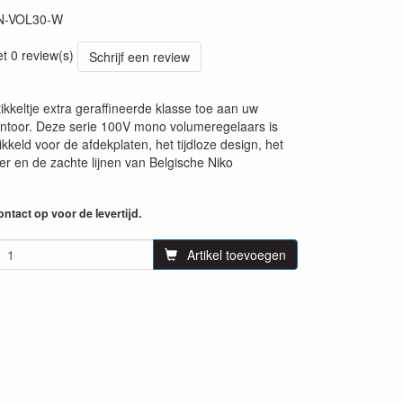
N-VOL30-W
et 0 review(s)
Schrijf een review
ikkeltje extra geraffineerde klasse toe aan uw
kantoor. Deze serie 100V mono volumeregelaars is
kkeld voor de afdekplaten, het tijdloze design, het
r en de zachte lijnen van Belgische Niko
ntact op voor de levertijd.
Artikel toevoegen