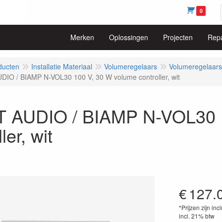
0
Merken
Oplossingen
Projecten
Repa
ducten
Installatie Materiaal
Volumeregelaars
Volumeregelaars
IO / BIAMP N-VOL30 100 V, 30 W volume controller, wit
 AUDIO / BIAMP N-VOL30 1
ler, wit
€
127.
*Prijzen zijn inc
incl. 21% btw