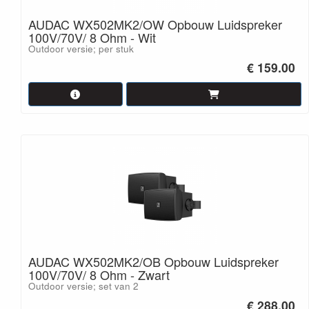
AUDAC WX502MK2/OW Opbouw Luidspreker
100V/70V/ 8 Ohm - Wit
Outdoor versie; per stuk
€ 159.00
AUDAC WX502MK2/OB Opbouw Luidspreker
100V/70V/ 8 Ohm - Zwart
Outdoor versie; set van 2
€ 288.00