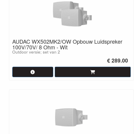
AUDAC WX502MK2/OW Opbouw Luidspreker
100V/70V/ 8 Ohm - Wit
Outdoor versie; set van 2
€ 289.00