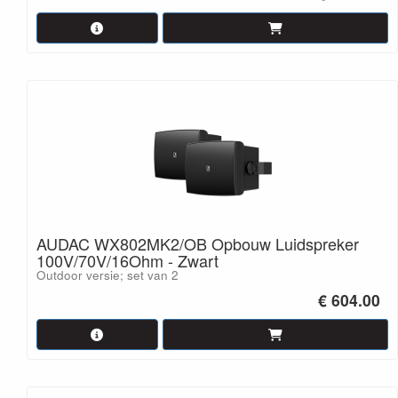
AUDAC WX802MK2/OB Opbouw Luidspreker
100V/70V/16Ohm - Zwart
Outdoor versie; set van 2
€ 604.00