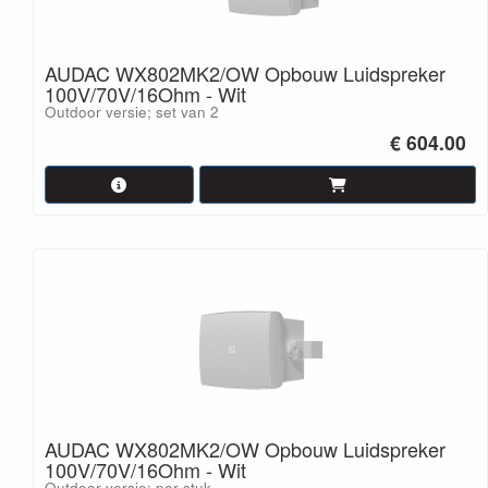
AUDAC WX802MK2/OW Opbouw Luidspreker
100V/70V/16Ohm - Wit
Outdoor versie; set van 2
€ 604.00
AUDAC WX802MK2/OW Opbouw Luidspreker
100V/70V/16Ohm - Wit
Outdoor versie; per stuk