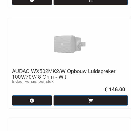
AUDAC WX502MK2/W Opbouw Luidspreker
100V/70V/ 8 Ohm - Wit
Indoor versie; per stuk
€ 146.00