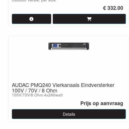
€ 332.00
AUDAC PMQ240 Vierkanaals Eindversterker
100V / 70V / 8 Ohm
100V/70V/8 Ohm 4x240watt
Prijs op aanvraag
Details