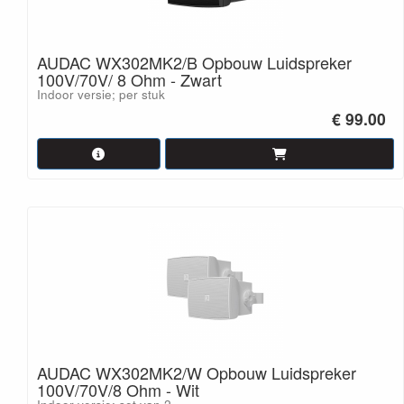
AUDAC WX302MK2/B Opbouw Luidspreker
100V/70V/ 8 Ohm - Zwart
Indoor versie; per stuk
€ 99.00
AUDAC WX302MK2/W Opbouw Luidspreker
100V/70V/8 Ohm - Wit