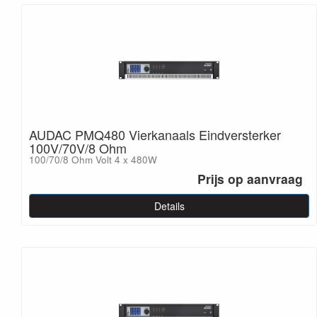
AUDAC PMQ480 Vierkanaals Eindversterker
100V/70V/8 Ohm
100/70/8 Ohm Volt 4 x 480W
Prijs op aanvraag
Details