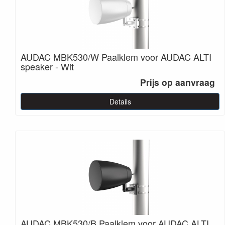
AUDAC MBK530/W Paalklem voor AUDAC ALTI
speaker - Wit
Prijs op aanvraag
Details
AUDAC MBK530/B Paalklem voor AUDAC ALTI