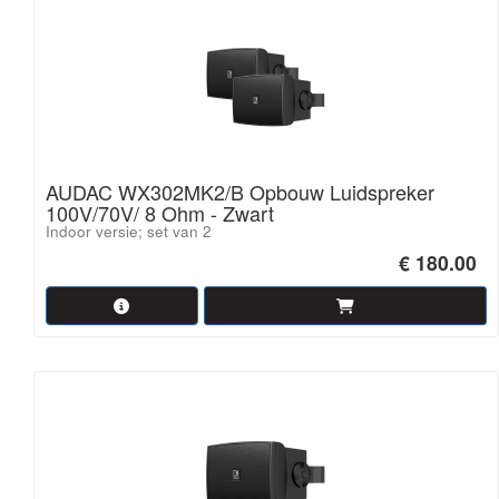
AUDAC WX302MK2/B Opbouw Luidspreker
100V/70V/ 8 Ohm - Zwart
Indoor versie; set van 2
€ 180.00