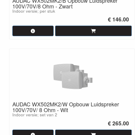
AUDAC WX502MK2/B Opbouw Luidspreker
100V/70V/8 Ohm - Zwart
Indoor versie; per stuk
€ 146.00
AUDAC WX502MK2/W Opbouw Luidspreker
100V/70V/ 8 Ohm - Wit
Indoor versie; set van 2
€ 265.00