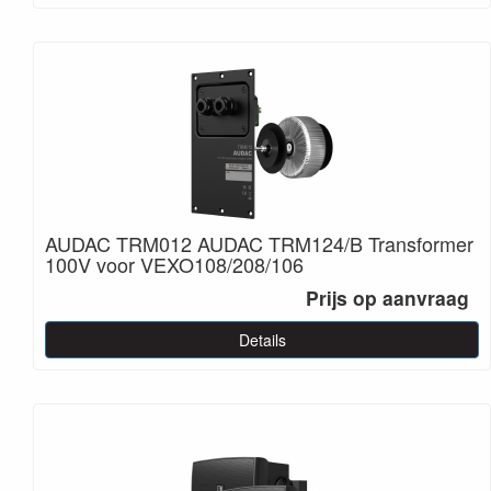
AUDAC TRM012 AUDAC TRM124/B Transformer
100V voor VEXO108/208/106
Prijs op aanvraag
Details