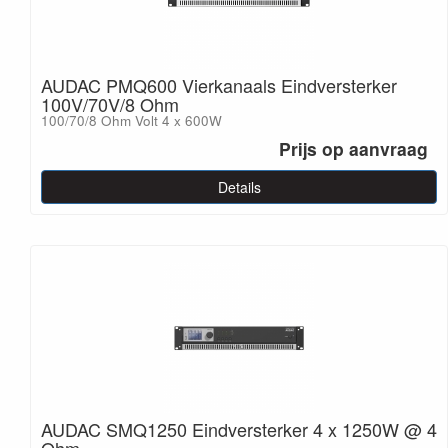
AUDAC PMQ600 Vierkanaals Eindversterker
100V/70V/8 Ohm
100/70/8 Ohm Volt 4 x 600W
Prijs op aanvraag
Details
AUDAC SMQ1250 Eindversterker 4 x 1250W @ 4
Ohm