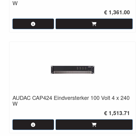
W
€ 1,361.00
AUDAC CAP424 Eindversterker 100 Volt 4 x 240
W
€ 1,513.71