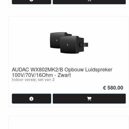
AUDAC WX802MK2/B Opbouw Luidspreker
100V/70V/16Ohm - Zwart
Indoor versie; set van 2
€ 580.00