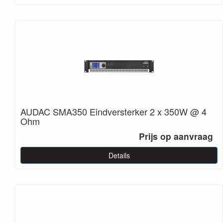
AUDAC SMA350 Eindversterker 2 x 350W @ 4
Ohm
Prijs op aanvraag
Details