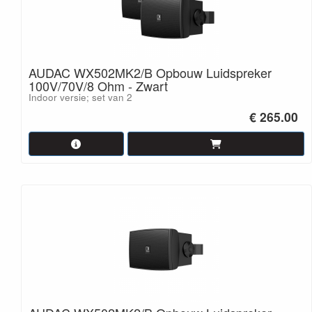
AUDAC WX502MK2/B Opbouw Luidspreker
100V/70V/8 Ohm - Zwart
Indoor versie; set van 2
€ 265.00