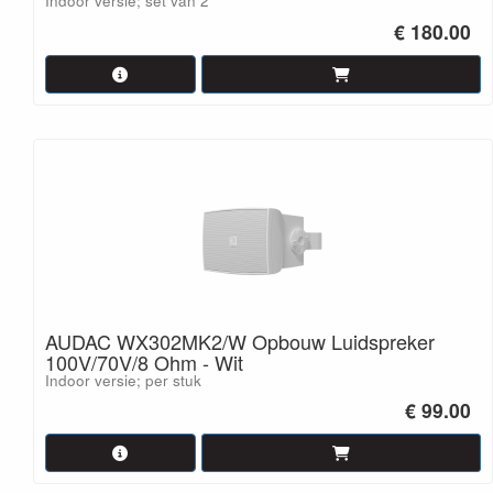
Indoor versie; set van 2
€ 180.00
AUDAC WX302MK2/W Opbouw Luidspreker
100V/70V/8 Ohm - Wit
Indoor versie; per stuk
€ 99.00