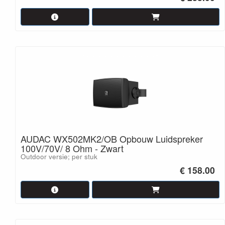
AUDAC WX502MK2/OB Opbouw Luidspreker
100V/70V/ 8 Ohm - Zwart
Outdoor versie; per stuk
€ 158.00