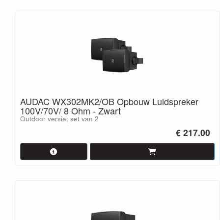
AUDAC WX302MK2/OB Opbouw Luidspreker
100V/70V/ 8 Ohm - Zwart
Outdoor versie; set van 2
€ 217.00