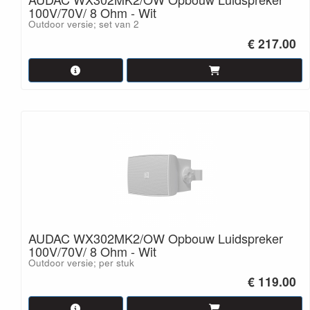
100V/70V/ 8 Ohm - Wit
Outdoor versie; set van 2
€ 217.00
AUDAC WX302MK2/OW Opbouw Luidspreker
100V/70V/ 8 Ohm - Wit
Outdoor versie; per stuk
€ 119.00