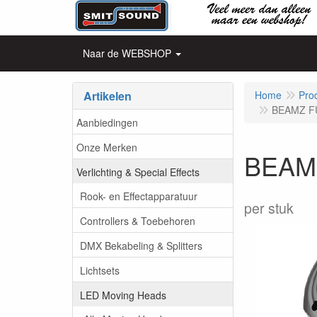
Naar de WEBSHOP
Artikelen
Home
Pro
BEAMZ FU
Aanbiedingen
Onze Merken
BEAMZ
Verlichting & Special Effects
Rook- en Effectapparatuur
per stuk
Controllers & Toebehoren
DMX Bekabeling & Splitters
Lichtsets
LED Moving Heads