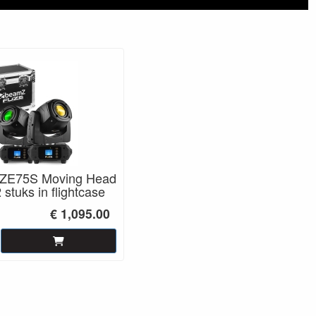
ZE75S Moving Head
stuks in flightcase
€ 1,095.00