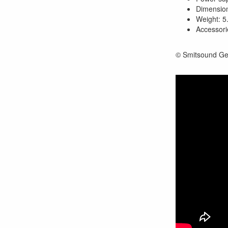
Dimension
Weight: 5
Accessori
© Smitsound Ge