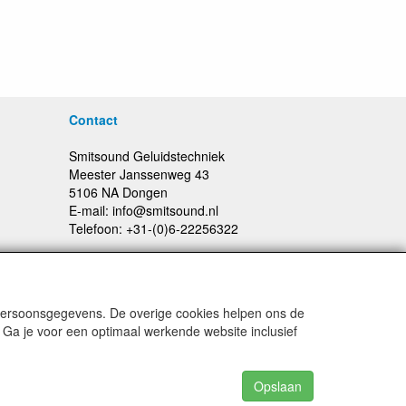
Contact
Smitsound Geluidstechniek
Meester Janssenweg 43
5106 NA Dongen
E-mail: info@smitsound.nl
Telefoon: +31-(0)6-22256322
 persoonsgegevens. De overige cookies helpen ons de
Prijswijzigingen en typefouten voorbehouden
 Ga je voor een optimaal werkende website inclusief
Opslaan