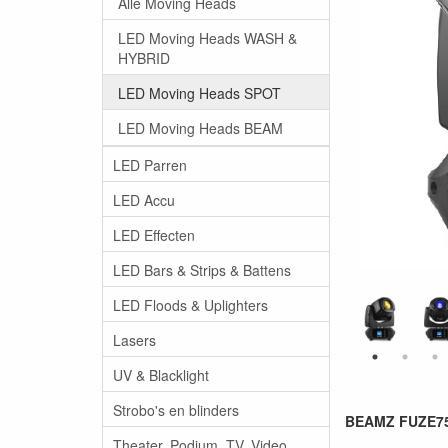
Alle Moving Heads
LED Moving Heads WASH &
HYBRID
LED Moving Heads SPOT
LED Moving Heads BEAM
LED Parren
LED Accu
LED Effecten
LED Bars & Strips & Battens
LED Floods & Uplighters
Lasers
UV & Blacklight
Strobo's en blinders
BEAMZ FUZE75
Theater, Podium, TV, Video