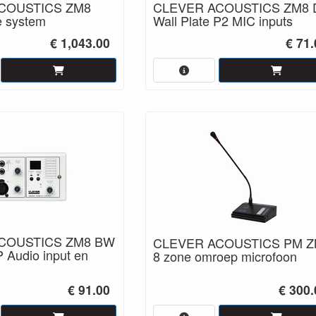
COUSTICS ZM8
CLEVER ACOUSTICS ZM8
e system
Wall Plate P2 MIC inputs
€ 1,043.00
€ 71
COUSTICS ZM8 BW
CLEVER ACOUSTICS PM Z
P Audio input en
8 zone omroep microfoon
€ 91.00
€ 300.