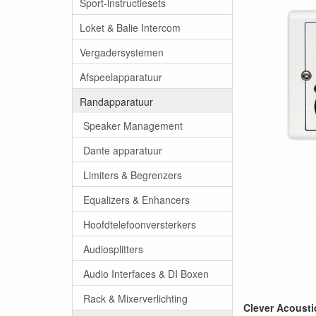
Sport-instructiesets
Loket & Balie Intercom
Vergadersystemen
Afspeelapparatuur
Randapparatuur
Speaker Management
Dante apparatuur
Limiters & Begrenzers
Equalizers & Enhancers
Hoofdtelefoonversterkers
Audiosplitters
Audio Interfaces & DI Boxen
Rack & Mixerverlichting
Clever Acousti