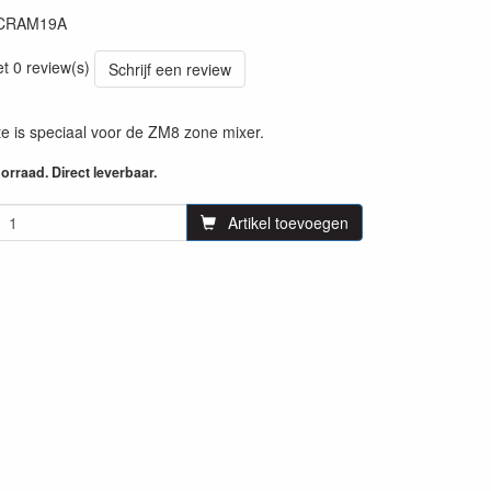
CRAM19A
et 0 review(s)
Schrijf een review
te is speciaal voor de ZM8 zone mixer.
rraad. Direct leverbaar.
Artikel toevoegen