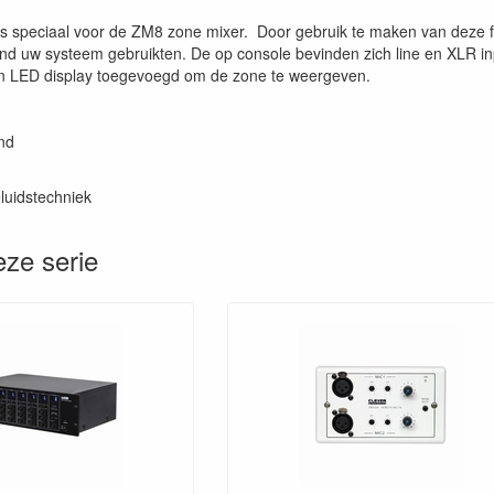
is speciaal voor de ZM8 zone mixer. Door gebruik te maken van deze fu
and uw systeem gebruikten. De op console bevinden zich line en XLR in
n LED display toegevoegd om de zone te weergeven.
nd
luidstechniek
eze serie