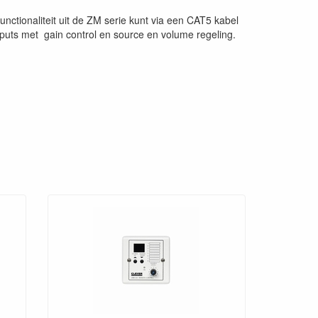
nctionaliteit uit de ZM serie kunt via een CAT5 kabel
puts met gain control en source en volume regeling.