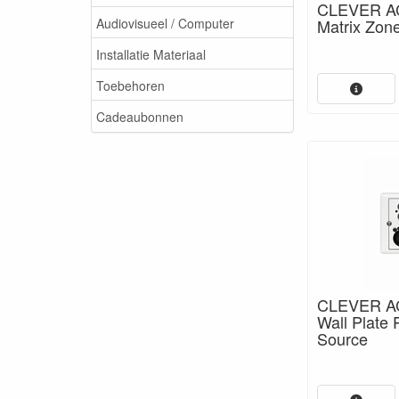
CLEVER A
Audiovisueel / Computer
Matrix Zon
Installatie Materiaal
Toebehoren
Cadeaubonnen
CLEVER A
Wall Plate 
Source