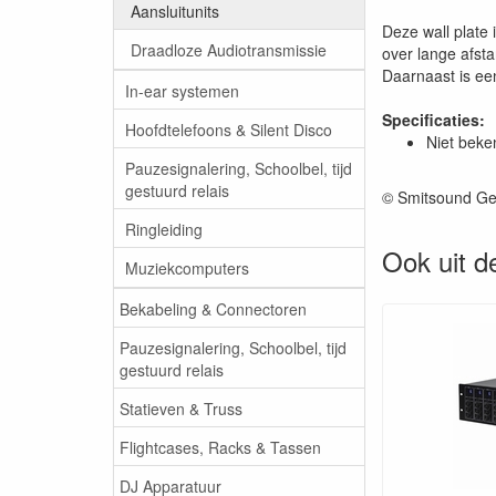
Aansluitunits
Deze wall plate 
Draadloze Audiotransmissie
over lange afst
Daarnaast is ee
In-ear systemen
Specificaties:
Hoofdtelefoons & Silent Disco
Niet beke
Pauzesignalering, Schoolbel, tijd
gestuurd relais
© Smitsound Ge
Ringleiding
Ook uit d
Muziekcomputers
Bekabeling & Connectoren
Pauzesignalering, Schoolbel, tijd
gestuurd relais
Statieven & Truss
Flightcases, Racks & Tassen
DJ Apparatuur