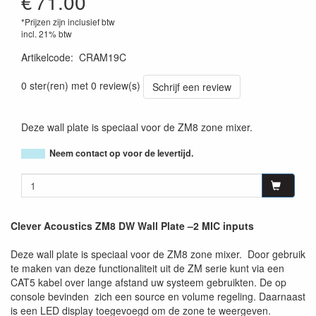
€
71.00
*Prijzen zijn inclusief btw
incl. 21% btw
Artikelcode
:
CRAM19C
0 ster(ren) met 0 review(s)
Schrijf een review
Deze wall plate is speciaal voor de ZM8 zone mixer.
Neem contact op voor de levertijd.
Clever Acoustics ZM8 DW Wall Plate –2 MIC inputs
Deze wall plate is speciaal voor de ZM8 zone mixer. Door gebruik
te maken van deze functionaliteit uit de ZM serie kunt via een
CAT5 kabel over lange afstand uw systeem gebruikten. De op
console bevinden zich een source en volume regeling. Daarnaast
is een LED display toegevoegd om de zone te weergeven.