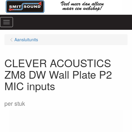
Menu
Aansluitunits
CLEVER ACOUSTICS
ZM8 DW Wall Plate P2
MIC inputs
per stuk