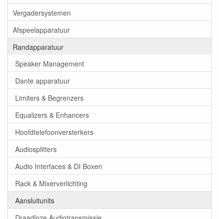
Vergadersystemen
Afspeelapparatuur
Randapparatuur
Speaker Management
Dante apparatuur
Limiters & Begrenzers
Equalizers & Enhancers
Hoofdtelefoonversterkers
Audiosplitters
Audio Interfaces & DI Boxen
Rack & Mixerverlichting
Aansluitunits
Draadloze Audiotransmissie